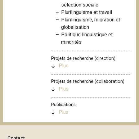
sélection sociale
i
Plurilinguisme et travail
p
Plurilinguisme, migration et
a
globalisation
l
Politique linguistique et
minorités
Projets de recherche (direction)
Plus
Projets de recherche (collaboration)
Plus
Publications
Plus
Contact