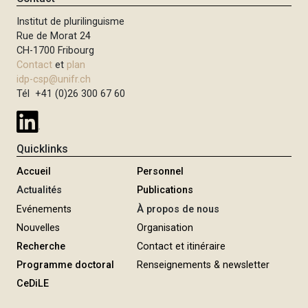
Institut de plurilinguisme
Rue de Morat 24
CH-1700 Fribourg
Contact
et
plan
idp-csp@unifr.ch
Tél +41 (0)26 300 67 60
Quicklinks
Accueil
Personnel
Actualités
Publications
Evénements
À propos de nous
Nouvelles
Organisation
Recherche
Contact et itinéraire
Programme doctoral
Renseignements & newsletter
CeDiLE