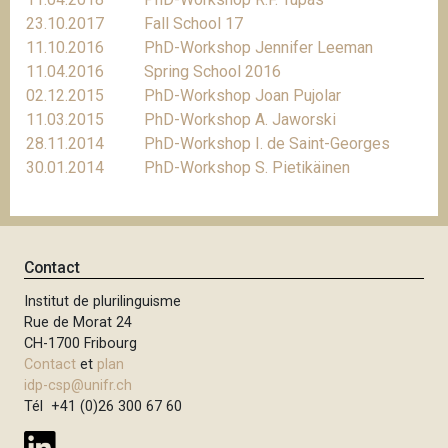
23.10.2017
Fall School 17
11.10.2016
PhD-Workshop Jennifer Leeman
11.04.2016
Spring School 2016
02.12.2015
PhD-Workshop Joan Pujolar
11.03.2015
PhD-Workshop A. Jaworski
28.11.2014
PhD-Workshop I. de Saint-Georges
30.01.2014
PhD-Workshop S. Pietikäinen
Contact
Institut de plurilinguisme
Rue de Morat 24
CH-1700 Fribourg
Contact
et
plan
idp-csp@unifr.ch
Tél +41 (0)26 300 67 60