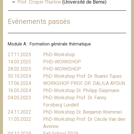
Prof. Crispin Thurlow
(Université de Berne)
Evénements passés
Module A : Formation générale thématique
27.11.2025
PhD-Workshop
14.03.2025
PHD-WORKSHOP
28.02.2025
PHD-WORKSHOP
30.10.2024
PhD-Workshop Prof. Dr. Ruanni Tupas
17.06.2024
WORKSHOP PROF. DR. DALILA AYOUN
16.05.2024
PhD-Workshop Dr. Philipp Siepmann
04.05.2023
PhD-Workshop Prof. Dr. Fanny
Forsberg Lundell
24.11.2022
PhD-Workshop Dr. Benjamin Kremmel
11.05.2022
PhD-Workshop Prof. Dr. Cécile Van den
Avenne
04.11.2019
Fall School 2019