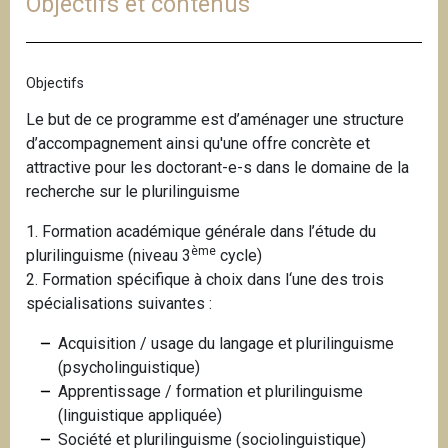
Objectifs et contenus
i
p
a
Objectifs
l
Le but de ce programme est d’aménager une structure
d’accompagnement ainsi qu'une offre concrète et
attractive pour les doctorant-e-s dans le domaine de la
recherche sur le plurilinguisme
1. Formation académique générale dans l’étude du
ème
plurilinguisme (niveau 3
cycle)
2. Formation spécifique à choix dans l‘une des trois
spécialisations suivantes :
Acquisition / usage du langage et plurilinguisme
(psycholinguistique)
Apprentissage / formation et plurilinguisme
(linguistique appliquée)
Société et plurilinguisme (sociolinguistique)