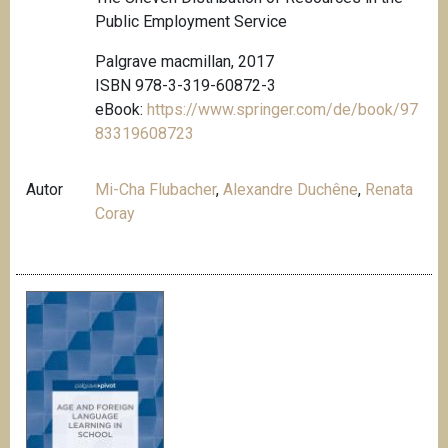
Public Employment Service
Palgrave macmillan, 2017
ISBN 978-3-319-60872-3
eBook:
https://www.springer.com/de/book/97
83319608723
Autor
Mi-Cha Flubacher
,
Alexandre Duchêne
,
Renata
Coray