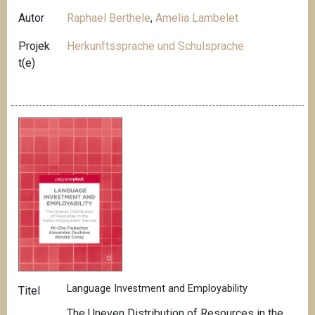
Autor
Raphael Berthele
,
Amelia Lambelet
Projek
Herkunftssprache und Schulsprache
t(e)
Language Investment and Employability
Titel
The Uneven Distribution of Resources in the