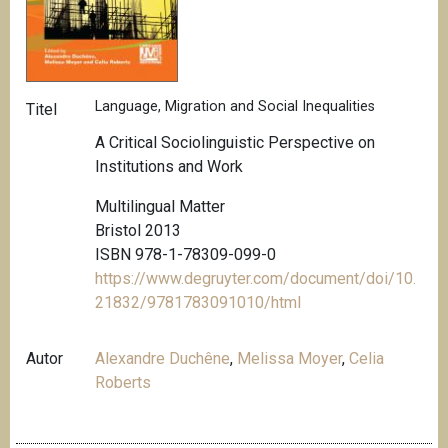
Language, Migration and Social Inequalities
Titel
A Critical Sociolinguistic Perspective on
Institutions and Work
Multilingual Matter
Bristol 2013
ISBN 978-1-78309-099-0
https://www.degruyter.com/document/doi/10.
21832/9781783091010/html
Autor
Alexandre Duchêne
,
Melissa Moyer
,
Celia
Roberts