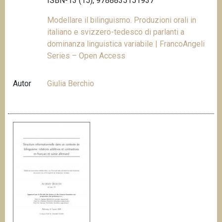
ISBN-13 (15), 9788835151937
Modellare il bilinguismo. Produzioni orali in
italiano e svizzero-tedesco di parlanti a
dominanza linguistica variabile | FrancoAngeli
Series – Open Access
Autor
Giulia Berchio