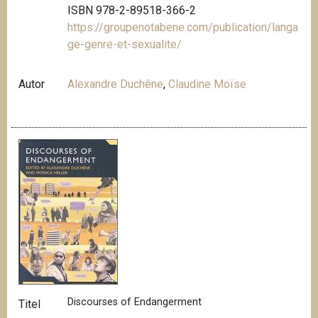
ISBN 978-2-89518-366-2
https://groupenotabene.com/publication/langa
ge-genre-et-sexualite/
Autor
Alexandre Duchêne
,
Claudine Moïse
Discourses of Endangerment
Titel