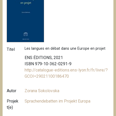
Les langues en débat dans une Europe en projet
Titel
ENS ÉDITIONS, 2021
ISBN 979-10-362-0291-9
http://catalogue-editions.ens-lyon.fr/fr/livre/?
GCOI=29021100186470
Autor
Zorana Sokolovska
Projek
Sprachendebatten im Projekt Europa
t(e)