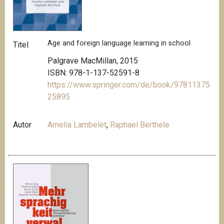
Age and foreign language learning in school
Titel
Palgrave MacMillan, 2015
ISBN: 978-1-137-52591-8
https://www.springer.com/de/book/97811375
25895
Autor
Amelia Lambelet
,
Raphael Berthele