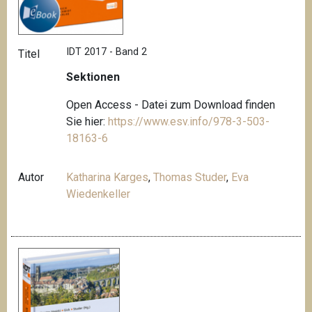
IDT 2017 - Band 2
Titel
Sektionen
Open Access - Datei zum Download finden
Sie hier:
https://www.esv.info/978-3-503-
18163-6
Autor
Katharina Karges
,
Thomas Studer
,
Eva
Wiedenkeller