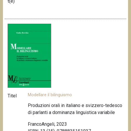
t(e)
Modellare il bilinguismo
Titel
Produzioni orali in italiano e svizzero-tedesco
di parlanti a dominanza linguistica variabile
FrancoAngeli, 2023