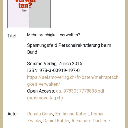
Mehrsprachigkeit verwalten?
Titel
Spannungsfeld Personalrekrutierung beim
Bund
Seismo Verlag, Zürich 2015
ISBN: 978-3-03919-197-0
https://seismoverlag.ch/fr/daten/mehrsprachi
gkeit-verwalten/
Open Access:
oa_9783037778838.pdf
(seismoverlag.ch)
Autor
Renata Coray
,
Emilienne Kobelt
,
Roman
Zwicky
,
Daniel Kübler
,
Alexandre Duchêne