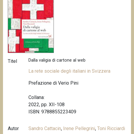
Dalla valigia di cartone al web
Titel
La rete sociale degli italiani in Svizzera
Prefazione di Verio Pini
Collana:
2022, pp. XII-108
ISBN: 9788855223409
Autor
Sandro Cattacin
,
Irene Pellegrini
,
Toni Ricciardi