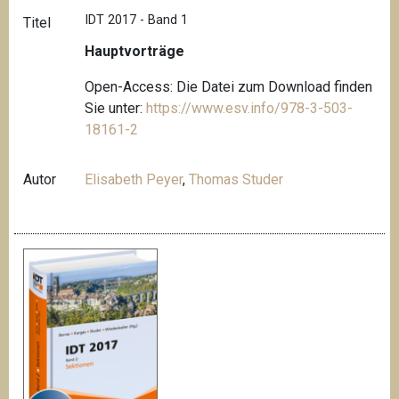
IDT 2017 - Band 1
Titel
Hauptvorträge
Open-Access: Die Datei zum Download finden
Sie unter:
https://www.esv.info/978-3-503-
18161-2
Autor
Elisabeth Peyer
,
Thomas Studer