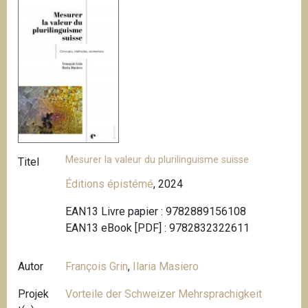
Mesurer la valeur du plurilinguisme suisse
Titel
Éditions épistémé
, 2024
EAN13 Livre papier : 9782889156108
EAN13 eBook [PDF] : 9782832322611
Autor
François Grin
,
Ilaria Masiero
Projek
Vorteile der Schweizer Mehrsprachigkeit