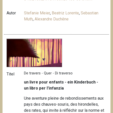
Autor
Stefanie Meier
,
Beatriz Lorente
,
Sebastian
Muth
,
Alexandre Duchêne
De travers - Quer - Di traverso
Titel
un livre pour enfants - ein Kinderbuch -
un libro per l'infanzia
Une aventure pleine de rebondissements aux
pays des chauves-souris, des hirondelles,
des rates, qui invite à réfléchir sur la norme et