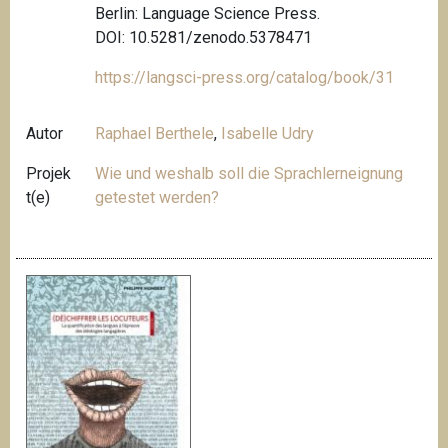
Berlin: Language Science Press.
DOI: 10.5281/zenodo.5378471
https://langsci-press.org/catalog/book/31
Autor
Raphael Berthele
,
Isabelle Udry
Projek
Wie und weshalb soll die Sprachlerneignung
t(e)
getestet werden?