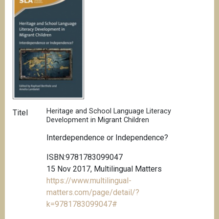
Heritage and School Language Literacy
Titel
Development in Migrant Children
Interdependence or Independence?
ISBN:9781783099047
15 Nov 2017, Multilingual Matters
https://www.multilingual-
matters.com/page/detail/?
k=9781783099047#