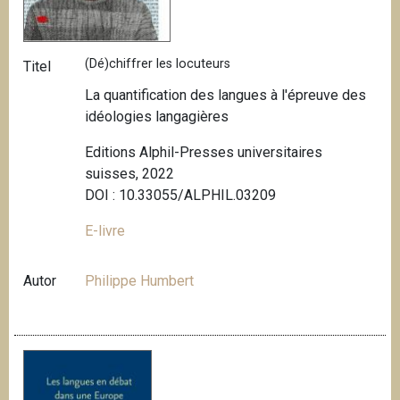
(Dé)chiffrer les locuteurs
Titel
La quantification des langues à l'épreuve des
idéologies langagières
Editions Alphil-Presses universitaires
suisses, 2022
DOI : 10.33055/ALPHIL.03209
E-livre
Autor
Philippe Humbert