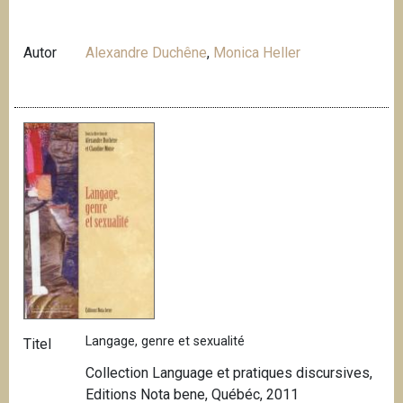
Autor
Alexandre Duchêne
,
Monica Heller
Langage, genre et sexualité
Titel
Collection Language et pratiques discursives,
Editions Nota bene, Québéc, 2011