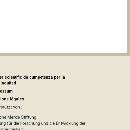
er scientific da cumpetenza per la
linguitad
ressum
ions légales
stützt von :
phe Merkle Stiftung
tung für die Forschung und die Entwicklung der
sparchigkeit