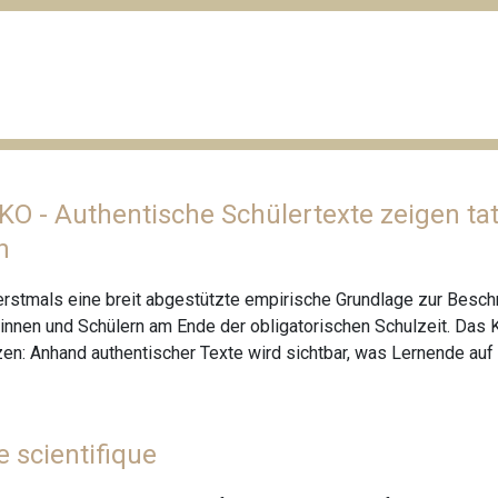
O - Authentische Schülertexte zeigen ta
n
stmals eine breit abgestützte empirische Grundlage zur Beschre
nen und Schülern am Ende der obligatorischen Schulzeit. Das K
zen: Anhand authentischer Texte wird sichtbar, was Lernende au
e scientifique