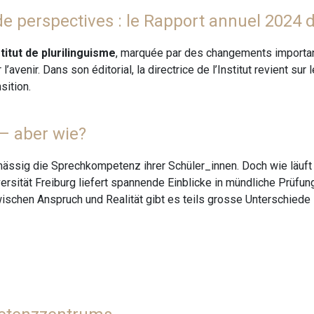
e perspectives : le Rapport annuel 2024 de
titut de plurilinguisme
, marquée par des changements importants
’avenir. Dans son éditorial, la directrice de l’Institut revient s
sition.
– aber wie?
lmässig die Sprechkompetenz ihrer Schüler_innen. Doch wie läuf
ersität Freiburg liefert spannende Einblicke in mündliche Prüf
schen Anspruch und Realität gibt es teils grosse Unterschiede 