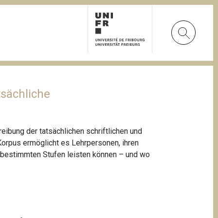
tsächliche
ibung der tatsächlichen schriftlichen und
orpus ermöglicht es Lehrpersonen, ihren
f bestimmten Stufen leisten können – und wo