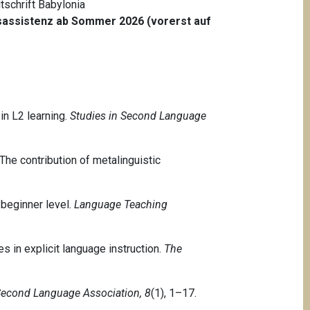
tschrift Babylonia
onsassistenz ab Sommer 2026 (vorerst auf
 in L2 learning.
Studies in Second Language
: The contribution of metalinguistic
 beginner level.
Language Teaching
es in explicit language instruction.
The
Second Language Association, 8
(1), 1–17.