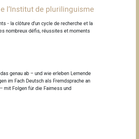
 l’Institut de plurilinguisme
 - la clôture d’un cycle de recherche et la
ur les nombreux défis, réussites et moments
t das genau ab – und wie erleben Lernende
ungen im Fach Deutsch als Fremdsprache an
– mit Folgen für die Fairness und