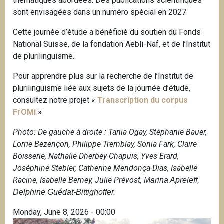
thématiques abordées. Des publications scientifiques
sont envisagées dans un numéro spécial en 2027.
Cette journée d’étude a bénéficié du soutien du Fonds
National Suisse, de la fondation Aebli-Näf, et de l’Institut
de plurilinguisme.
Pour apprendre plus sur la recherche de l’Institut de
plurilinguisme liée aux sujets de la journée d’étude,
consultez notre projet «
Transcription du corpus
FrOMi
»
Photo: De gauche à droite : Tania Ogay, Stéphanie Bauer,
Lorrie Bezençon, Philippe Tremblay, Sonia Fark, Claire
Boisserie, Nathalie Dherbey-Chapuis, Yves Erard,
Joséphine Stebler, Catherine Mendonça-Dias, Isabelle
Racine, Isabelle Berney, Julie Prévost,
Marina Apreleff,
Delphine Guédat-Bittighoffer.
Monday, June 8, 2026 - 00:00