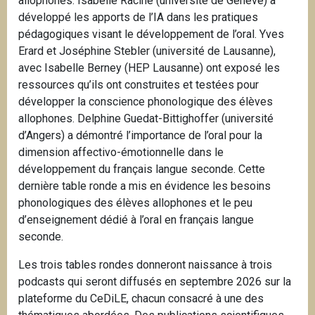
allophones. Isabelle Racine (université de Genève) a
développé les apports de l’IA dans les pratiques
pédagogiques visant le développement de l’oral. Yves
Erard et Joséphine Stebler (université de Lausanne),
avec Isabelle Berney (HEP Lausanne) ont exposé les
ressources qu’ils ont construites et testées pour
développer la conscience phonologique des élèves
allophones. Delphine Guedat-Bittighoffer (université
d’Angers) a démontré l’importance de l’oral pour la
dimension affectivo-émotionnelle dans le
développement du français langue seconde. Cette
dernière table ronde a mis en évidence les besoins
phonologiques des élèves allophones et le peu
d’enseignement dédié à l’oral en français langue
seconde.
Les trois tables rondes donneront naissance à trois
podcasts qui seront diffusés en septembre 2026 sur la
plateforme du CeDiLE, chacun consacré à une des