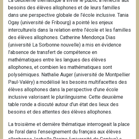
La deuxième thématique a invité le public à réfléchir aux
besoins des élèves allophones et de leurs familles
dans une perspective globale de l’école inclusive. Tania
Ogay (université de Fribourg) a pointé les enjeux
interculturels dans la relation entre l’école et les familles
des élèves allophones. Catherine Mendonça Dias
(université La Sorbonne nouvelle) a mis en évidence
l’absence de transfert de compétence en
mathématiques entre les langues des élèves
allophones, et combien les mathématiques sont
polysémiques. Nathalie Auger (université de Montpellier
Paul-Valéry) a modélisé les besoins multifacettes des
élèves allophones dans la perspective d’une école
inclusive valorisant le plurilinguisme. Cette deuxième
table ronde a discuté autour d’un état des lieux des
besoins et des attentes des élèves allophones.
La troisième et dernière thématique interrogeait la place
de l’oral dans l’enseignement du français aux élèves