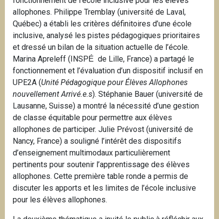
fonctionnement de l’école inclusive pour les élèves
allophones. Philippe Tremblay (université de Laval,
Québec) a établi les critères définitoires d’une école
inclusive, analysé les pistes pédagogiques prioritaires
et dressé un bilan de la situation actuelle de l’école.
Marina Apreleff (INSP
de Lille, France) a partagé le
É
fonctionnement et l’évaluation d’un dispositif inclusif en
UPE2A (
Unité Pédagogique pour Élèves Allophones
nouvellement Arrivé.e.s
). Stéphanie Bauer (université de
Lausanne, Suisse) a montré la nécessité d’une gestion
de classe équitable pour permettre aux élèves
allophones de participer. Julie Prévost (université de
Nancy, France) a souligné l’intérêt des dispositifs
d’enseignement multimodaux particulièrement
pertinents pour soutenir l’apprentissage des élèves
allophones. Cette première table ronde a permis de
discuter les apports et les limites de l’école inclusive
pour les élèves allophones.