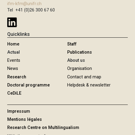
ifm-kfm@unifr.ch
Tel +41 (0)26 300 67 60
Quicklinks
Home
Staff
Actual
Publications
Events
About us
News
Organisation
Research
Contact and map
Doctoral programme
Helpdesk & newsletter
CeDiLE
Impressum
Mentions légales
Research Centre on Multilingualism