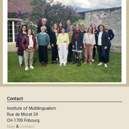
Contact
Institute of Multilingualism
Rue de Morat 24
CH-1700 Fribourg
Map
&
contact