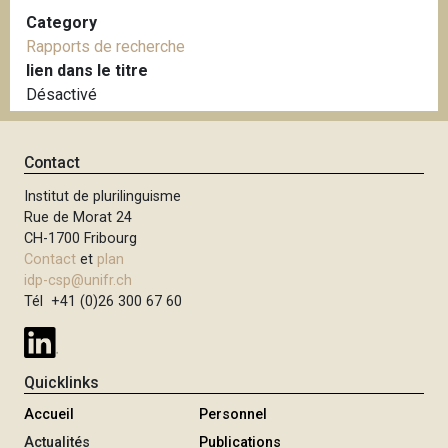
Category
Rapports de recherche
lien dans le titre
Désactivé
Contact
Institut de plurilinguisme
Rue de Morat 24
CH-1700 Fribourg
Contact
et
plan
idp-csp@unifr.ch
Tél +41 (0)26 300 67 60
Quicklinks
Accueil
Personnel
Actualités
Publications