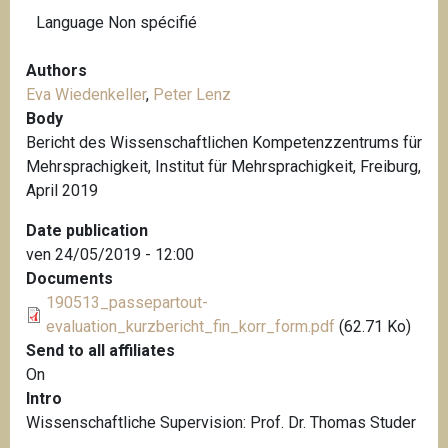
Language
Non spécifié
Authors
Eva Wiedenkeller
,
Peter Lenz
Body
Bericht des Wissenschaftlichen Kompetenzzentrums für
Mehrsprachigkeit, Institut für Mehrsprachigkeit, Freiburg,
April 2019
Date publication
ven 24/05/2019 - 12:00
Documents
190513_passepartout-
evaluation_kurzbericht_fin_korr_form.pdf
(62.71 Ko)
Send to all affiliates
On
Intro
Wissenschaftliche Supervision: Prof. Dr. Thomas Studer