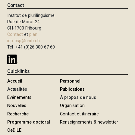
Contact
Institut de plurilinguisme
Rue de Morat 24
CH-1700 Fribourg
Contact
et
plan
idp-csp@unifr.ch
Tél +41 (0)26 300 67 60
Quicklinks
Accueil
Personnel
Actualités
Publications
Evénements
À propos de nous
Nouvelles
Organisation
Recherche
Contact et itinéraire
Programme doctoral
Renseignements & newsletter
CeDiLE