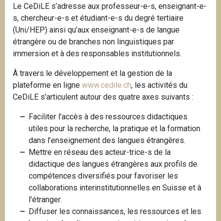
Le CeDiLE s’adresse aux professeur-e-s, enseignant-e-
i
s, chercheur-e-s et étudiant-e-s du degré tertiaire
p
(Uni/HEP) ainsi qu’aux enseignant-e-s de langue
a
étrangère ou de branches non linguistiques par
l
immersion et à des responsables institutionnels.
À travers le développement et la gestion de la
plateforme en ligne
www.cedile.ch
, les activités du
CeDiLE s’articulent autour des quatre axes suivants :
Faciliter l’accès à des ressources didactiques
utiles pour la recherche, la pratique et la formation
dans l’enseignement des langues étrangères.
Mettre en réseau des acteur-trice-s de la
didactique des langues étrangères aux profils de
compétences diversifiés pour favoriser les
collaborations interinstitutionnelles en Suisse et à
l’étranger.
Diffuser les connaissances, les ressources et les