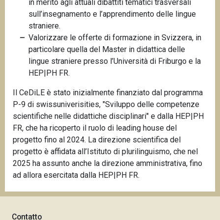
in merito agli attuali dibattiti tematici trasversali
sull’insegnamento e l’apprendimento delle lingue
straniere.
Valorizzare le offerte di formazione in Svizzera, in
particolare quella del Master in didattica delle
lingue straniere presso l’Università di Friburgo e la
HEP|PH FR.
Il CeDiLE è stato inizialmente finanziato dal programma
P-9 di swissuniverisities, "Sviluppo delle competenze
scientifiche nelle didattiche disciplinari" e dalla HEP|PH
FR, che ha ricoperto il ruolo di leading house del
progetto fino al 2024. La direzione scientifica del
progetto è affidata all’Istituto di plurilinguismo, che nel
2025 ha assunto anche la direzione amministrativa, fino
ad allora esercitata dalla HEP|PH FR.
Contatto