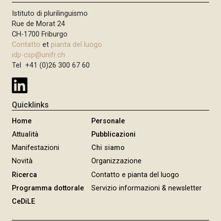
Istituto di plurilinguismo
Rue de Morat 24
CH-1700 Friburgo
Contatto
et
pianta del luogo
idp-csp@unifr.ch
Tel +41 (0)26 300 67 60
Quicklinks
Home
Personale
Attualità
Pubblicazioni
Manifestazioni
Chi siamo
Novità
Organizzazione
Ricerca
Contatto e pianta del luogo
Programma dottorale
Servizio informazioni & newsletter
CeDiLE