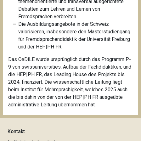
themenorientierte und transversal ausgerichtete
Debatten zum Lehren und Lernen von
Fremdsprachen verbreiten.
Die Ausbildungsangebote in der Schweiz
valorisieren, insbesondere den Masterstudiengang
für Fremdsprachendidaktik der Universität Freiburg
und der HEP|PH FR.
Das CeDiLE wurde ursprünglich durch das Programm P-
9 von swissuniversities, Aufbau der Fachdidaktiken, und
die HEP|PH FR, das Leading House des Projekts bis
2024, finanziert. Die wissenschaftliche Leitung liegt
beim Institut für Mehrsprachigkeit, welches 2025 auch
die bis dahin von der von der HEP|PH FR ausgeübte
administrative Leitung übernommen hat.
Kontakt