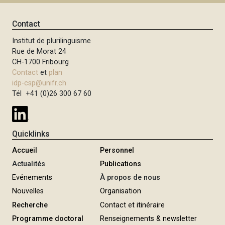
Contact
Institut de plurilinguisme
Rue de Morat 24
CH-1700 Fribourg
Contact
et
plan
idp-csp@unifr.ch
Tél +41 (0)26 300 67 60
Quicklinks
Accueil
Personnel
Actualités
Publications
Evénements
À propos de nous
Nouvelles
Organisation
Recherche
Contact et itinéraire
Programme doctoral
Renseignements & newsletter