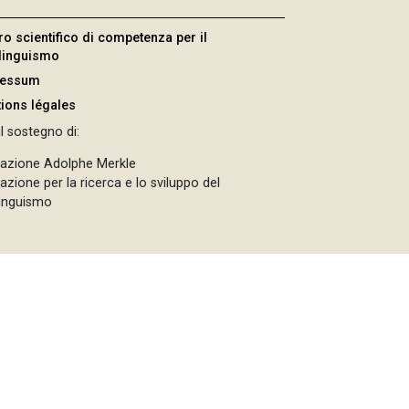
ro scientifico di competenza per il
ilinguismo
ressum
ions légales
l sostegno di:
azione Adolphe Merkle
zione per la ricerca e lo sviluppo del
linguismo