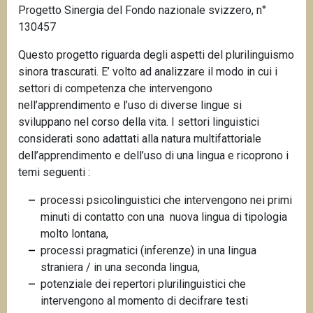
Progetto Sinergia del Fondo nazionale svizzero, n°
n
130457
c
i
Questo progetto riguarda degli aspetti del plurilinguismo
p
sinora trascurati. E’ volto ad analizzare il modo in cui i
a
settori di competenza che intervengono
l
nell’apprendimento e l’uso di diverse lingue si
e
sviluppano nel corso della vita. I settori linguistici
considerati sono adattati alla natura multifattoriale
dell’apprendimento e dell’uso di una lingua e ricoprono i
temi seguenti :
processi psicolinguistici che intervengono nei primi
minuti di contatto con una nuova lingua di tipologia
molto lontana,
processi pragmatici (inferenze) in una lingua
straniera / in una seconda lingua,
potenziale dei repertori plurilinguistici che
intervengono al momento di decifrare testi