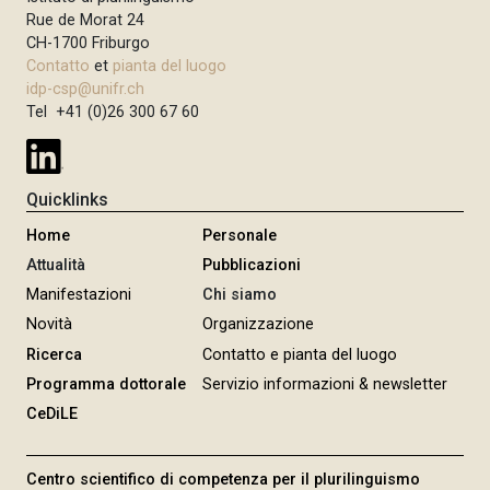
Rue de Morat 24
CH-1700 Friburgo
Contatto
et
pianta del luogo
idp-csp@unifr.ch
Tel +41 (0)26 300 67 60
Quicklinks
Home
Personale
Attualità
Pubblicazioni
Manifestazioni
Chi siamo
Novità
Organizzazione
Ricerca
Contatto e pianta del luogo
Programma dottorale
Servizio informazioni & newsletter
CeDiLE
Centro scientifico di competenza per il plurilinguismo