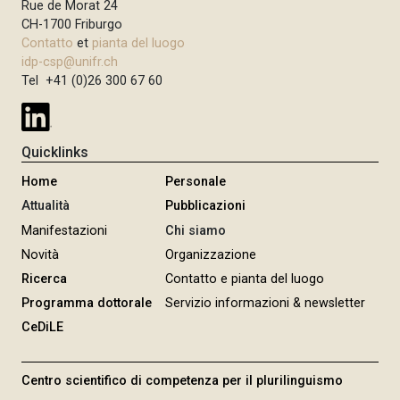
Rue de Morat 24
CH-1700 Friburgo
Contatto
et
pianta del luogo
idp-csp@unifr.ch
Tel +41 (0)26 300 67 60
Quicklinks
Home
Personale
Attualità
Pubblicazioni
Manifestazioni
Chi siamo
Novità
Organizzazione
Ricerca
Contatto e pianta del luogo
Programma dottorale
Servizio informazioni & newsletter
CeDiLE
Centro scientifico di competenza per il plurilinguismo