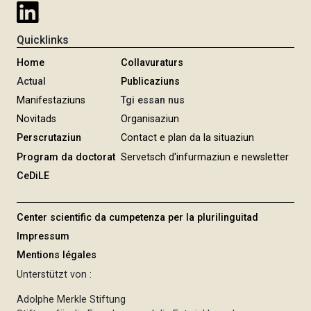
Quicklinks
Home
Collavuraturs
Actual
Publicaziuns
Manifestaziuns
Tgi essan nus
Novitads
Organisaziun
Perscrutaziun
Contact e plan da la situaziun
Program da doctorat
Servetsch d'infurmaziun e newsletter
CeDiLE
Center scientific da cumpetenza per la plurilinguitad
Impressum
Mentions légales
Unterstützt von :
Adolphe Merkle Stiftung