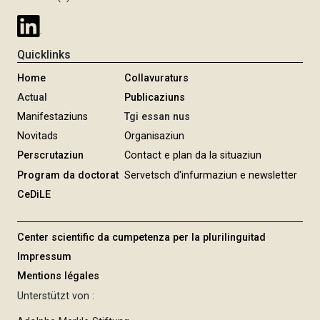
Quicklinks
Home
Collavuraturs
Actual
Publicaziuns
Manifestaziuns
Tgi essan nus
Novitads
Organisaziun
Perscrutaziun
Contact e plan da la situaziun
Program da doctorat
Servetsch d'infurmaziun e newsletter
CeDiLE
Center scientific da cumpetenza per la plurilinguitad
Impressum
Mentions légales
Unterstützt von :