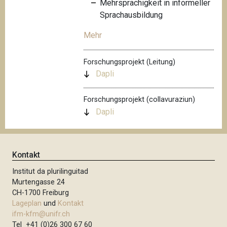
Mehrsprachigkeit in informeller
Sprachausbildung
Mehr
Forschungsprojekt (Leitung)
Dapli
Forschungsprojekt (collavuraziun)
Dapli
Kontakt
Institut da plurilinguitad
Murtengasse 24
CH-1700 Freiburg
Lageplan
und
Kontakt
ifm-kfm@unifr.ch
Tel +41 (0)26 300 67 60