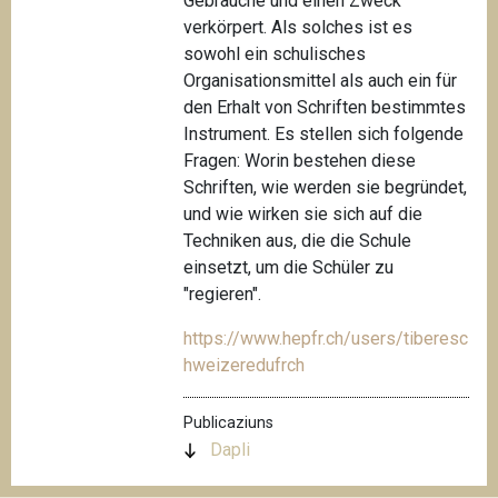
Gebräuche und einen Zweck
verkörpert. Als solches ist es
sowohl ein schulisches
Organisationsmittel als auch ein für
den Erhalt von Schriften bestimmtes
Instrument. Es stellen sich folgende
Fragen: Worin bestehen diese
Schriften, wie werden sie begründet,
und wie wirken sie sich auf die
Techniken aus, die die Schule
einsetzt, um die Schüler zu
"regieren".
https://www.hepfr.ch/users/tiberesc
hweizeredufrch
Publicaziuns
Dapli