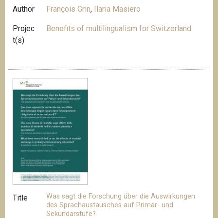
Author
François Grin
,
Ilaria Masiero
Projec
Benefits of multilingualism for Switzerland
t(s)
Was sagt die Forschung über die Auswirkungen
Title
des Sprachaustausches auf Primar- und
Sekundarstufe?