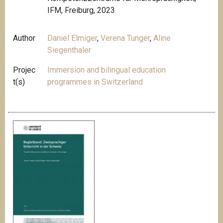
IFM, Freiburg, 2023
Author
Daniel Elmiger
,
Verena Tunger
,
Aline
Siegenthaler
Projec
Immersion and bilingual education
t(s)
programmes in Switzerland