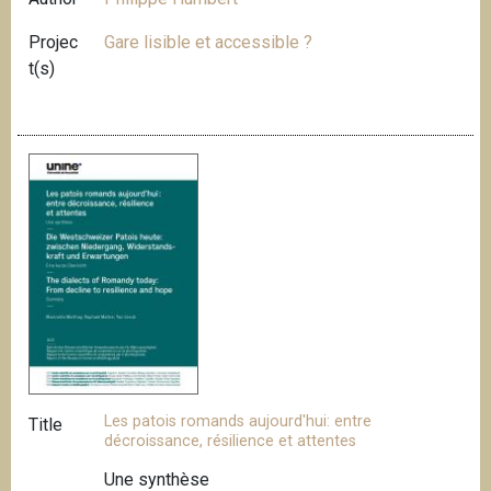
Projec
Gare lisible et accessible ?
t(s)
Les patois romands aujourd'hui: entre
Title
décroissance, résilience et attentes
Une synthèse