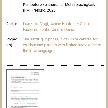
Kompetenzzentrums für Mehrsprachigkeit,
IFM, Freiburg, 2026
Author
Franziska Vogt
,
Janine Hostettler Schärer
,
Fabienne Bohler
,
Carolin Deiner
Projec
The settling-in phase in day-care centres for
t(s)
children and parents with limited knowledge of
the local language