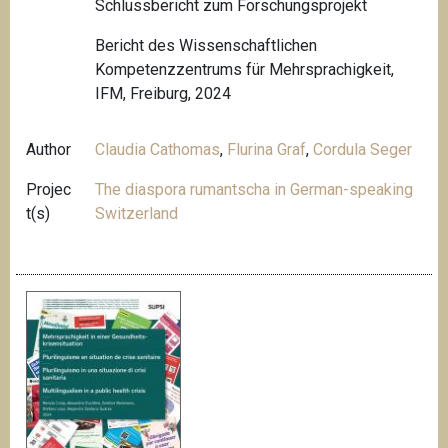
Schlussbericht zum Forschungsprojekt
Bericht des Wissenschaftlichen
Kompetenzzentrums für Mehrsprachigkeit,
IFM, Freiburg, 2024
Author
Claudia Cathomas
,
Flurina Graf
,
Cordula Seger
Projec
The diaspora rumantscha in German-speaking
t(s)
Switzerland