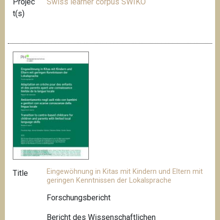
Projec
Swiss learner corpus SWIKO
t(s)
Eingewöhnung in Kitas mit Kindern und Eltern mit
Title
geringen Kenntnissen der Lokalsprache
Forschungsbericht
Bericht des Wissenschaftlichen