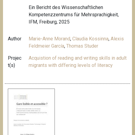
Ein Bericht des Wissenschaftlichen
Kompetenzzentrums für Mehrsprachigkeit,
IFM, Freiburg, 2025
Author
Marie-Anne Morand
,
Claudia Kossinna
,
Alexis
Feldmeier García
,
Thomas Studer
Projec
Acquistion of reading and writing skills in adult
t(s)
migrants with differing levels of literacy