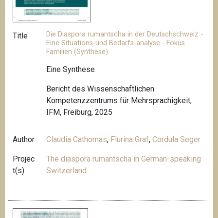
Die Diaspora rumantscha in der Deutschschweiz -
Title
Eine Situations-und Bedarfs-analyse - Fokus
Familien (Synthese)
Eine Synthese
Bericht des Wissenschaftlichen
Kompetenzzentrums für Mehrsprachigkeit,
IFM, Freiburg, 2025
Author
Claudia Cathomas
,
Flurina Graf
,
Cordula Seger
Projec
The diaspora rumantscha in German-speaking
t(s)
Switzerland