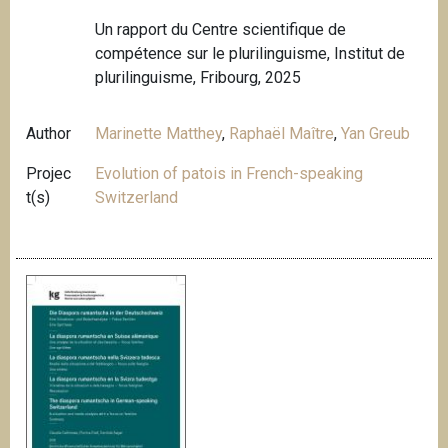
Un rapport du Centre scientifique de
compétence sur le plurilinguisme, Institut de
plurilinguisme, Fribourg, 2025
Author
Marinette Matthey
,
Raphaël Maître
,
Yan Greub
Projec
Evolution of patois in French-speaking
t(s)
Switzerland