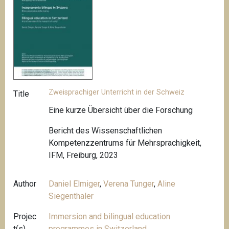
Zweisprachiger Unterricht in der Schweiz
Title
Eine kurze Übersicht über die Forschung
Bericht des Wissenschaftlichen
Kompetenzzentrums für Mehrsprachigkeit,
IFM, Freiburg, 2023
Author
Daniel Elmiger
,
Verena Tunger
,
Aline
Siegenthaler
Projec
Immersion and bilingual education
t(s)
programmes in Switzerland