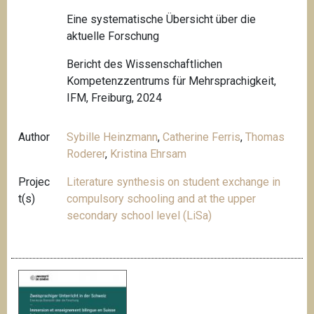
Eine systematische Übersicht über die
aktuelle Forschung
Bericht des Wissenschaftlichen
Kompetenzzentrums für Mehrsprachigkeit,
IFM, Freiburg, 2024
Author
Sybille Heinzmann
,
Catherine Ferris
,
Thomas
Roderer
,
Kristina Ehrsam
Projec
Literature synthesis on student exchange in
t(s)
compulsory schooling and at the upper
secondary school level (LiSa)