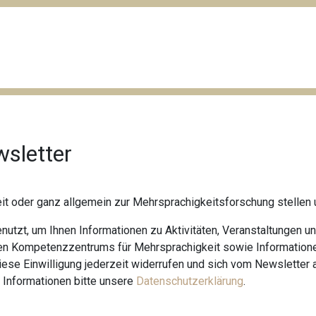
sletter
eit oder ganz allgemein zur Mehrsprachigkeitsforschung stellen
tzt, um Ihnen Informationen zu Aktivitäten, Veranstaltungen und
en Kompetenzzentrums für Mehrsprachigkeit sowie Informationen
se Einwilligung jederzeit widerrufen und sich vom Newsletter 
e Informationen bitte unsere
Datenschutzerklärung
.