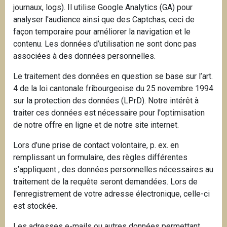
journaux, logs). Il utilise Google Analytics (GA) pour
analyser l'audience ainsi que des Captchas, ceci de
façon temporaire pour améliorer la navigation et le
contenu. Les données d’utilisation ne sont donc pas
associées à des données personnelles.
Le traitement des données en question se base sur l’art.
4 de la loi cantonale fribourgeoise du 25 novembre 1994
sur la protection des données (LPrD). Notre intérêt à
traiter ces données est nécessaire pour l'optimisation
de notre offre en ligne et de notre site internet.
Lors d’une prise de contact volontaire, p. ex. en
remplissant un formulaire, des règles différentes
s’appliquent ; des données personnelles nécessaires au
traitement de la requête seront demandées. Lors de
l'enregistrement de votre adresse électronique, celle-ci
est stockée.
Les adresses e-mails ou autres données permettant