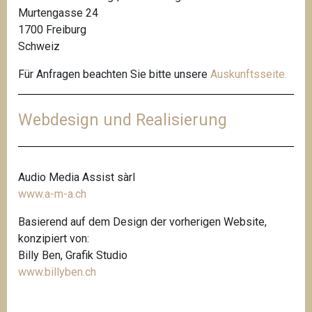
Murtengasse 24
1700 Freiburg
Schweiz
Für Anfragen beachten Sie bitte unsere
Auskunftsseite
.
Webdesign und Realisierung
Audio Media Assist sàrl
www.a-m-a.ch
Basierend auf dem Design der vorherigen Website,
konzipiert von:
Billy Ben, Grafik Studio
www.billyben.ch