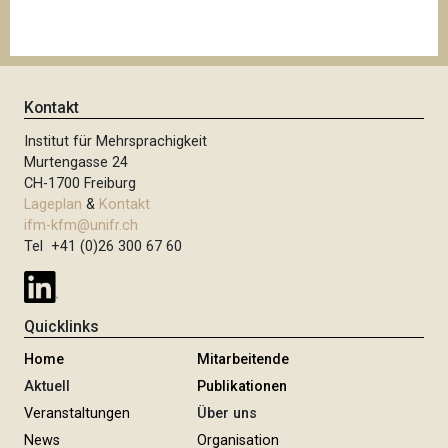
Kontakt
Institut für Mehrsprachigkeit
Murtengasse 24
CH-1700 Freiburg
Lageplan
&
Kontakt
ifm-kfm@unifr.ch
Tel +41 (0)26 300 67 60
Quicklinks
Home
Mitarbeitende
Aktuell
Publikationen
Veranstaltungen
Über uns
News
Organisation