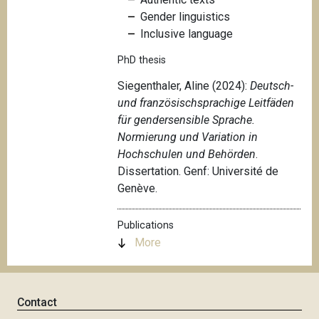
Gender linguistics
Inclusive language
PhD thesis
Siegenthaler, Aline (2024):
Deutsch-
und französischsprachige Leitfäden
für gendersensible Sprache.
Normierung und Variation in
Hochschulen und Behörden
.
Dissertation. Genf: Université de
Genève.
Publications
More
Contact