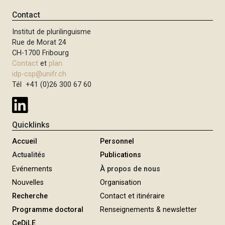
Contact
Institut de plurilinguisme
Rue de Morat 24
CH-1700 Fribourg
Contact
et
plan
idp-csp@unifr.ch
Tél +41 (0)26 300 67 60
Quicklinks
Accueil
Personnel
Actualités
Publications
Evénements
À propos de nous
Nouvelles
Organisation
Recherche
Contact et itinéraire
Programme doctoral
Renseignements & newsletter
CeDiLE