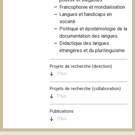
i
Francophonie et mondialisation
p
Langues et handicaps en
a
société
l
Politique et épistémologie de la
documentation des langues
Didactique des langues
étrangères et du plurilinguisme
Projets de recherche (direction)
Plus
Projets de recherche (collaboration)
Plus
Publications
Plus