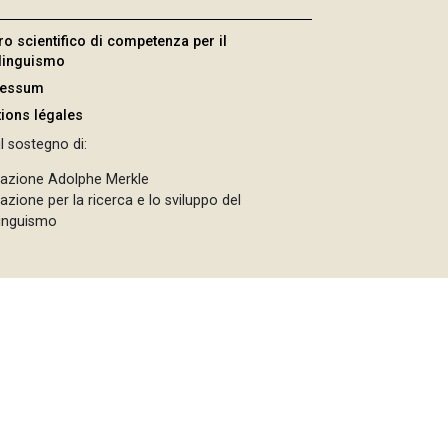
ro scientifico di competenza per il
ilinguismo
ressum
ions légales
l sostegno di:
azione Adolphe Merkle
zione per la ricerca e lo sviluppo del
linguismo