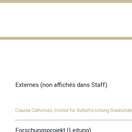
Externes (non affichés dans Staff)
Claudia Cathomas, Institut für Kulturforschung Graubünd
Forschungsprojekt (Leitung)