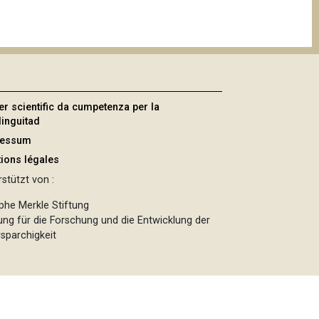
er scientific da cumpetenza per la
linguitad
ressum
ions légales
stützt von :
phe Merkle Stiftung
tung für die Forschung und die Entwicklung der
sparchigkeit