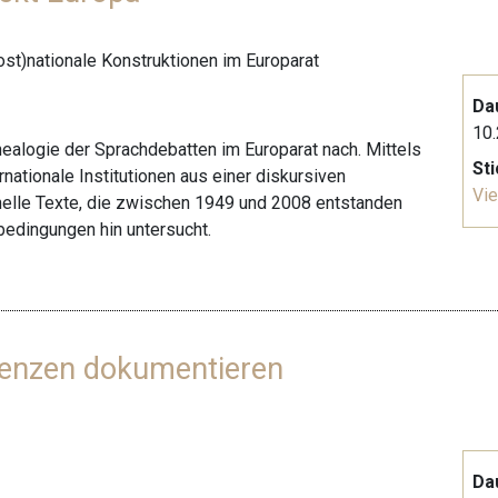
st)nationale Konstruktionen im Europarat
Da
10.
ealogie der Sprachdebatten im Europarat nach. Mittels
St
nationale Institutionen aus einer diskursiven
Vie
nelle Texte, die zwischen 1949 und 2008 entstanden
bedingungen hin untersucht.
renzen dokumentieren
Da