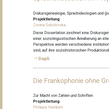
Diskursgenealogie, Sprachideologien und (po
Projektleitung
Zorana Sokolovska
Diese Dissertation zeichnet eine Diskursgen
einer soziolinguistischen Annäherung an inter
Perspektive werden verschiedene institutio
sind, auf ihre soziohistorischen Produktions
Dapli
Die Frankophonie ohne G
Zur Macht von Zahlen und Schriften
Projektleitung
Philippe Humbert