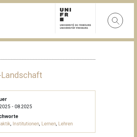
-Landschaft
uer
2025 - 08.2025
ichworte
aktik
,
Institutionen
,
Lernen
,
Lehren