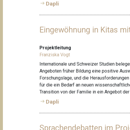
Dapli
Eingewöhnung in Kitas mit
Projektleitung
Franziska Vogt
Internationale und Schweizer Studien belege
Angeboten früher Bildung eine positive Auswi
Forschungslage, und die Herausforderungen 
für die ein Bedarf an neuen wissenschaftlic
Transition von der Familie in ein Angebot der f
Dapli
Sprachendebatten im Proj