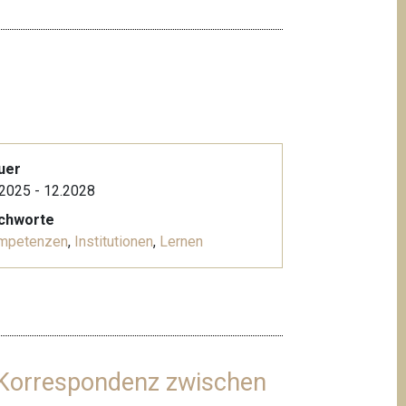
uer
2025 - 12.2028
ichworte
mpetenzen
,
Institutionen
,
Lernen
er Korrespondenz zwischen