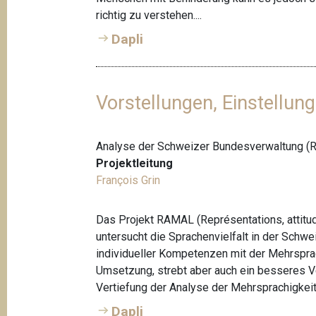
richtig zu verstehen....
Dapli
Vorstellungen, Einstellu
Analyse der Schweizer Bundesverwaltung 
Projektleitung
François Grin
Das Projekt RAMAL (Représentations, attitu
untersucht die Sprachenvielfalt in der Schw
individueller Kompetenzen mit der Mehrsprac
Umsetzung, strebt aber auch ein besseres V
Vertiefung der Analyse der Mehrsprachigkeit
Dapli