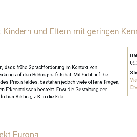
 Kindern und Eltern mit geringen Ken
Da
09.
n, dass frühe Sprachförderung im Kontext von
St
rkung auf den Bildungserfolg hat. Mit Sicht auf die
Vie
des Praxisfeldes, bestehen jedoch viele offene Fragen,
Er
hen Erkenntnissen besteht. Etwa die Gestaltung der
rühen Bildung, z.B. in die Kita.
ekt Europa