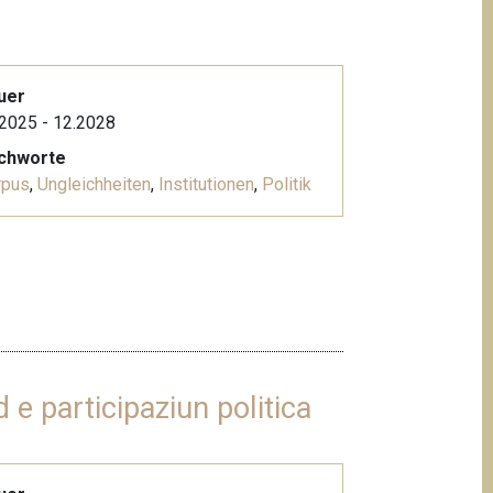
uer
2025 - 12.2028
ichworte
rpus
,
Ungleichheiten
,
Institutionen
,
Politik
 e participaziun politica