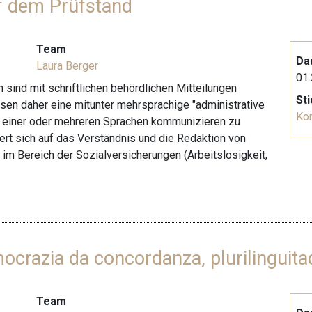
f dem Prüfstand
Team
Da
Laura Berger
01.
sind mit schriftlichen behördlichen Mitteilungen
St
ssen daher eine mitunter mehrsprachige "administrative
Ko
in einer oder mehreren Sprachen kommunizieren zu
rt sich auf das Verständnis und die Redaktion von
n im Bereich der Sozialversicherungen (Arbeitslosigkeit,
ocrazia da concordanza, plurilinguitad
Team