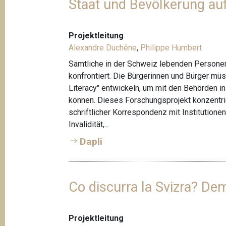
Staat und Bevölkerung au
Projektleitung
Alexandre Duchêne
,
Philippe Humbert
Sämtliche in der Schweiz lebenden Personen 
konfrontiert. Die Bürgerinnen und Bürger mü
Literacy" entwickeln, um mit den Behörden 
können. Dieses Forschungsprojekt konzentrie
schriftlicher Korrespondenz mit Institutione
Invalidität,...
Dapli
Co discurra la Svizra? Dem
Projektleitung