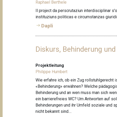
Raphael Berthele
Il project da perscrutaziun interdisciplinar s
instituziuns politicas e circumstanzas giurid
Dapli
Diskurs, Behinderung und
Projektleitung
Philippe Humbert
Wie erfahre ich, ob ein Zug rollstuhlgerech
«Behinderung» erwähnen? Welche pädagogisch
Behinderung und an wen muss man sich wende
ein barrierefreies WC? Um Antworten auf so
Behinderungen und ihr Umfeld soziale und spr
nicht bekannt sind....