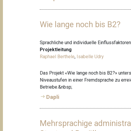
Wie lange noch bis B2?
Sprachliche und individuelle Einflussfaktor
Projektleitung
Raphael Berthele
,
Isabelle Udry
Das Projekt «Wie lange noch bis B2?» untersu
Niveaustufen in einer Fremdsprache zu erre
Betriebe.&nbsp;
Dapli
Mehrsprachige administrat