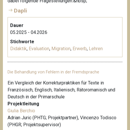
dabei folgende Fragestellungen:&nbsp;
Dapli
Dauer
05.2025 - 04.2026
Stichworte
Didaktik
,
Evaluation
,
Migration
,
Erwerb
,
Lehren
Die Behandlung von Fehlern in der Fremdsprache
Ein Vergleich der Korrekturpraktiken für Texte in
Französisch, Englisch, Italienisch, Rätoromanisch und
Deutsch in der Primarschule
Projektleitung
Giulia Berchio
Adrian Juric (PHTG; Projektpartner), Vincenzo Todisco
(PHGR; Projektsupervisor)