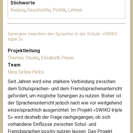
Stichworte
Korpus
,
Geschichte
,
Politik
,
Lehren
Synergien zwischen den Sprachen in der Schule: «SWIKO
triple S»
Projektleitung
Thomas Studer
,
Elisabeth Peyer
Team
Nina Selina Hicks
Seit Jahren wird eine stärkere Verbindung zwischen
dem Schulsprachen- und dem Fremdsprachenunterricht
gefordert, um mögliche Synergien zu nutzen. Bisher ist
der Sprachenunterricht jedoch nach wie vor weitgehend
einzelsprachlich ausgerichtet. Im Projekt «SWIKO triple
S» wird deshalb der Frage nachgegangen, ob sich
vorhandene Einflüsse zwischen Schul- und
Fremdsprachen positiv nutzen lassen. Das Projekt