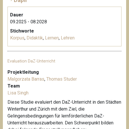
Dapli
Dauer
09.2025 - 08.2028
Stichworte
Korpus
,
Didaktik
,
Lernen
,
Lehren
Evaluation DaZ-Unterricht
Projektleitung
Malgorzata Barras
,
Thomas Studer
Team
Lisa Singh
Diese Studie evaluiert den DaZ-Unterricht in den Städten
Winterthur und Zürich mit dem Ziel, die
Gelingensbedingungen für lernförderlichen DaZ-
Unterricht herauszuarbeiten. Den Schwerpunkt bilden