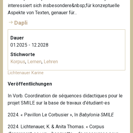
interessiert sich insbesondere&nbsp;für konzeptuelle
Aspekte von Texten, genauer für...
Dapli
Dauer
01.2025 - 12.2028
Stichworte
Korpus
,
Lernen
,
Lehren
Lichtenauer Karine
Veröffentlichungen
In Vorb. Coordination de séquences didactiques pour le
projet SMILE sur la base de travaux d’étudiant-es
2024. « Pavillon Le Corbusier », In
Babylonia SMILE
2024. Lichtenauer, K. & Anita Thomas. « Corpus