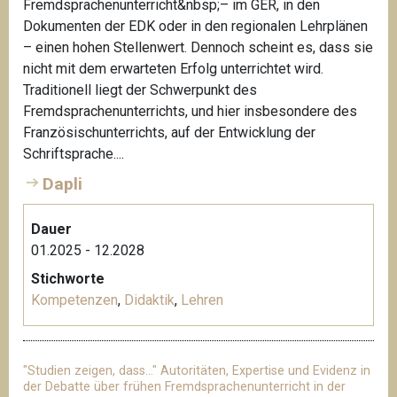
Fremdsprachenunterricht&nbsp;– im GER, in den
Dokumenten der EDK oder in den regionalen Lehrplänen
– einen hohen Stellenwert. Dennoch scheint es, dass sie
nicht mit dem erwarteten Erfolg unterrichtet wird.
Traditionell liegt der Schwerpunkt des
Fremdsprachenunterrichts, und hier insbesondere des
Französischunterrichts, auf der Entwicklung der
Schriftsprache....
Dapli
Dauer
01.2025 - 12.2028
Stichworte
Kompetenzen
,
Didaktik
,
Lehren
"Studien zeigen, dass…" Autoritäten, Expertise und Evidenz in
der Debatte über frühen Fremdsprachenunterricht in der