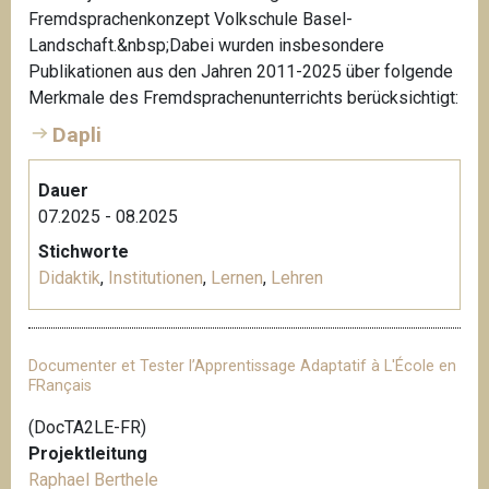
Fremdsprachenkonzept Volkschule Basel-
Landschaft.&nbsp;Dabei wurden insbesondere
Publikationen aus den Jahren 2011-2025 über folgende
Merkmale des Fremdsprachenunterrichts berücksichtigt:
Dapli
Dauer
07.2025 - 08.2025
Stichworte
Didaktik
,
Institutionen
,
Lernen
,
Lehren
Documenter et Tester l’Apprentissage Adaptatif à L'École en
FRançais
(DocTA2LE-FR)
Projektleitung
Raphael Berthele