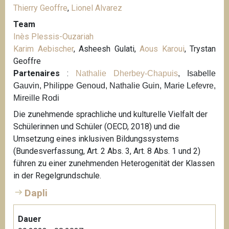
Thierry Geoffre
,
Lionel Alvarez
Team
Inès Plessis-Ouzariah
Karim Aebischer
, Asheesh Gulati,
Aous Karoui
, Trystan
Geoffre
Partenaires
:
Nathalie Dherbey-Chapuis
, Isabelle
Gauvin, Philippe Genoud, Nathalie Guin, Marie Lefevre,
Mireille Rodi
Die zunehmende sprachliche und kulturelle Vielfalt der
Schülerinnen und Schüler (OECD, 2018) und die
Umsetzung eines inklusiven Bildungssystems
(Bundesverfassung, Art. 2 Abs. 3, Art. 8 Abs. 1 und 2)
führen zu einer zunehmenden Heterogenität der Klassen
in der Regelgrundschule.
Dapli
Dauer