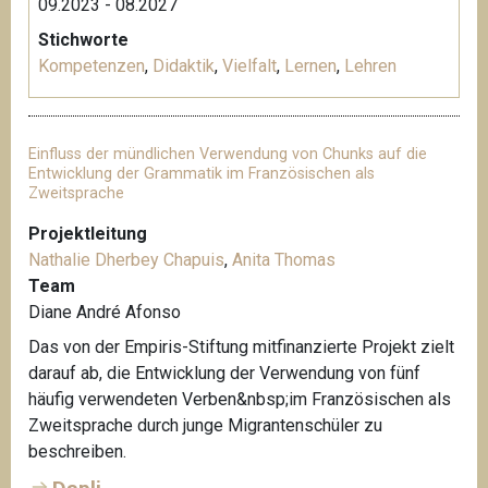
09.2023 - 08.2027
Stichworte
Kompetenzen
,
Didaktik
,
Vielfalt
,
Lernen
,
Lehren
Einfluss der mündlichen Verwendung von Chunks auf die
Entwicklung der Grammatik im Französischen als
Zweitsprache
Projektleitung
Nathalie Dherbey Chapuis
,
Anita Thomas
Team
Diane André Afonso
Das von der Empiris-Stiftung mitfinanzierte Projekt zielt
darauf ab, die Entwicklung der Verwendung von fünf
häufig verwendeten Verben&nbsp;im Französischen als
Zweitsprache durch junge Migrantenschüler zu
beschreiben.