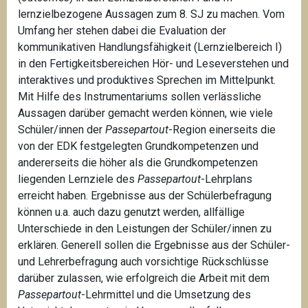
lernzielbezogene Aussagen zum 8. SJ zu machen. Vom
Umfang her stehen dabei die Evaluation der
kommunikativen Handlungs­fähigkeit (Lern­zielbereich I)
in den Fertigkeitsbereichen Hör- und Leseverstehen und
interaktives und pro­duktives Sprechen im Mittelpunkt.
Mit Hilfe des Instrumentariums sollen verlässliche
Aussagen darüber gemacht werden können, wie viele
Schüler/innen der
Passepartout
-Region einerseits die
von der EDK festgelegten Grundkompetenzen und
andererseits die höher als die Grundkompetenzen
liegenden Lernziele des
Passepartout
-Lehrplans
erreicht haben. Ergebnisse aus der Schülerbefragung
können u.a. auch dazu genutzt werden, allfällige
Unterschiede in den Leistungen der Schüler/innen zu
erklären. Generell sollen die Ergebnisse aus der Schüler-
und Lehrerbefragung auch vorsichtige Rückschlüsse
darüber zulassen, wie erfolgreich die Arbeit mit dem
Passepartout
-Lehrmittel und die Umsetzung des