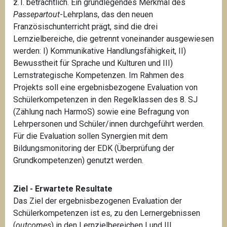
z.T. beträchtlich. Ein grundlegendes Merkmal des
Passepartout
-Lehrplans, das den neuen
Französischunterricht prägt, sind die drei
Lernzielbereiche, die getrennt voneinander ausgewiesen
werden: I) Kommunikative Handlungsfähigkeit, II)
Bewusstheit für Sprache und Kulturen und III)
Lernstrategische Kompetenzen. Im Rahmen des
Projekts soll eine ergebnisbezogene Evaluation von
Schülerkompetenzen in den Regelklassen des 8. SJ
(Zählung nach HarmoS) sowie eine Befragung von
Lehrpersonen und Schüler/innen durchgeführt werden.
Für die Evaluation sollen Synergien mit dem
Bildungsmonitoring der EDK (Überprüfung der
Grundkompetenzen) genutzt werden.
Ziel - Erwartete Resultate
Das Ziel der ergebnisbezogenen Evaluation der
Schülerkompetenzen ist es, zu den Lerner­geb­nis­sen
(
outcomes
) in den Lernzielbereichen I und III