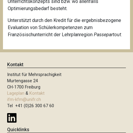
Unterrichtskonzepts sind bzw. wo allenfalls
Optimierungsbedarf besteht.
Unterstützt durch den Kredit für die ergebnisbezogene
Evaluation von Schülerkompetenzen zum
Französischunterricht der Lehrplanregion
Passepartout
.
Kontakt
Institut für Mehrsprachigkeit
Murtengasse 24
CH-1700 Freiburg
Lageplan
&
Kontakt
ifm-kfm@unifr.ch
Tel +41 (0)26 300 67 60
Quicklinks