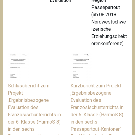
Evaluation
Region
Passepartout
(ab 08.2018
Nordwestschwe
izerische
Erziehungsdirekt
orenkonferenz)
Schlussbericht zum
Kurzbericht zum Projekt
Projekt
‚Ergebnisbezogene
‚Ergebnisbezogene
Evaluation des
Evaluation des
Französischunterrichts in
Französischunterrichts in
der 6. Klasse (HarmoS 8)
der 6. Klasse (HarmoS 8)
in den sechs
in den sechs
Passepartout-Kantonen‘