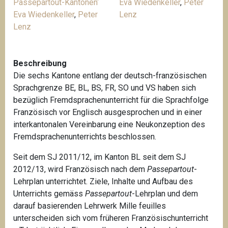
Passepartout-Kantonen‘
Eva Wiedenkeller
,
Peter
Eva Wiedenkeller
,
Peter
Lenz
Lenz
Beschreibung
Die sechs Kantone entlang der deutsch-französischen
Sprachgrenze BE, BL, BS, FR, SO und VS haben sich
bezüglich Fremdsprachenunterricht für die Sprachfolge
Französisch vor Englisch ausgesprochen und in einer
interkantonalen Vereinbarung eine Neukonzeption des
Fremdsprachenunterrichts beschlossen.
Seit dem SJ 2011/12, im Kanton BL seit dem SJ
2012/13, wird Französisch nach dem
Passepartout
-
Lehrplan unterrichtet. Ziele, Inhalte und Aufbau des
Unterrichts gemäss
Passepartout
-Lehrplan und dem
darauf basierenden Lehrwerk Mille feuilles
unterscheiden sich vom früheren Französischunterricht