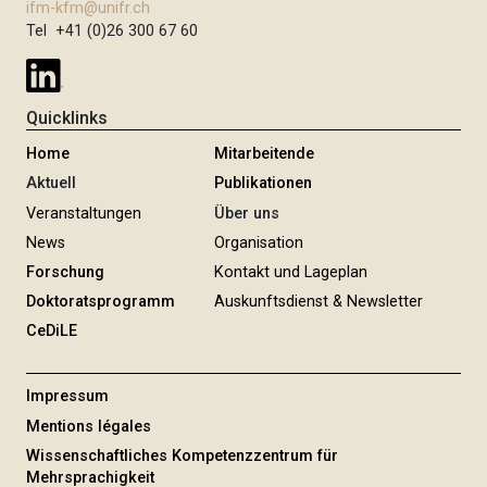
ifm-kfm@unifr.ch
Tel +41 (0)26 300 67 60
Quicklinks
Home
Mitarbeitende
Aktuell
Publikationen
Veranstaltungen
Über uns
News
Organisation
Forschung
Kontakt und Lageplan
Doktoratsprogramm
Auskunftsdienst & Newsletter
CeDiLE
Impressum
Mentions légales
Wissenschaftliches Kompetenzzentrum für
Mehrsprachigkeit