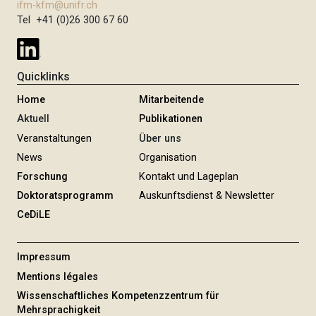
ifm-kfm@unifr.ch
Tel +41 (0)26 300 67 60
Quicklinks
Home
Mitarbeitende
Aktuell
Publikationen
Veranstaltungen
Über uns
News
Organisation
Forschung
Kontakt und Lageplan
Doktoratsprogramm
Auskunftsdienst & Newsletter
CeDiLE
Impressum
Mentions légales
Wissenschaftliches Kompetenzzentrum für
Mehrsprachigkeit